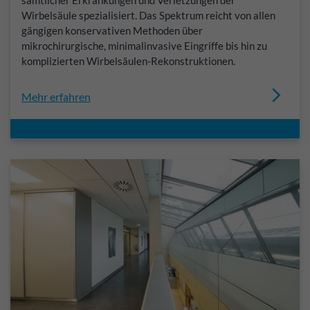
sämtlicher Erkrankungen und Verletzungen der
Wirbelsäule spezialisiert. Das Spektrum reicht von allen
gängigen konservativen Methoden über
mikrochirurgische, minimalinvasive Eingriffe bis hin zu
komplizierten Wirbelsäulen-Rekonstruktionen.
Mehr erfahren