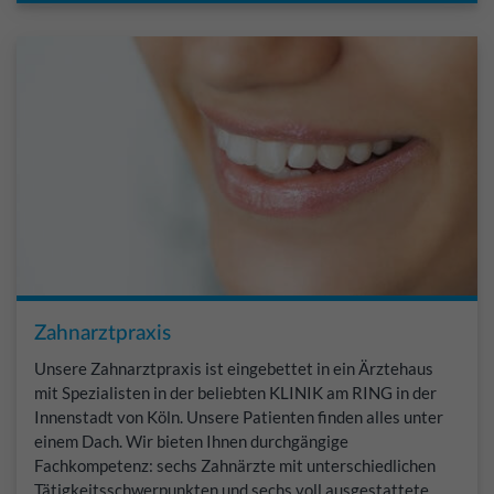
Zahnarztpraxis
Unsere Zahnarztpraxis ist eingebettet in ein Ärztehaus
mit Spezialisten in der beliebten KLINIK am RING in der
Innenstadt von Köln. Unsere Patienten finden alles unter
einem Dach. Wir bieten Ihnen durchgängige
Fachkompetenz: sechs Zahnärzte mit unterschiedlichen
Tätigkeitsschwerpunkten und sechs voll ausgestattete