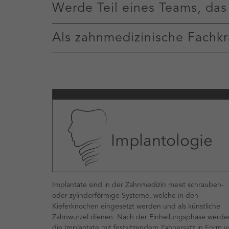
Werde Teil eines Teams, das
Als zahnmedizinische Fachkra
Implantate sind in der Zahnmedizin meist schrauben-
oder zylinderförmige Systeme, welche in den
Kieferknochen eingesetzt werden und als künstliche
Zahnwurzel dienen. Nach der Einheilungsphase werde
die Implantate mit festsitzendem Zahnersatz in Form v