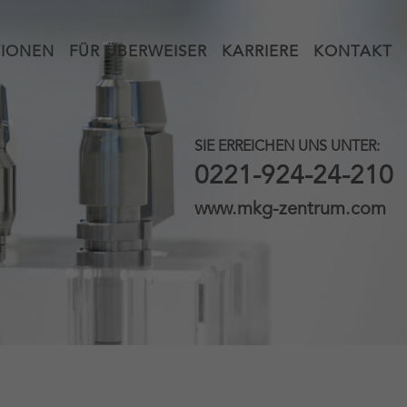
IONEN
FÜR ÜBERWEISER
KARRIERE
KONTAKT
SIE ERREICHEN UNS UNTER:
0221-924-24-210
www.mkg-zentrum.com