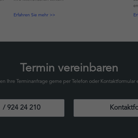
en
Erfahren Sie mehr >>
Er
Termin vereinbaren
n Ihre Terminanfrage gerne per Telefon oder Kontaktformular
 / 924 24 210
Kontaktf