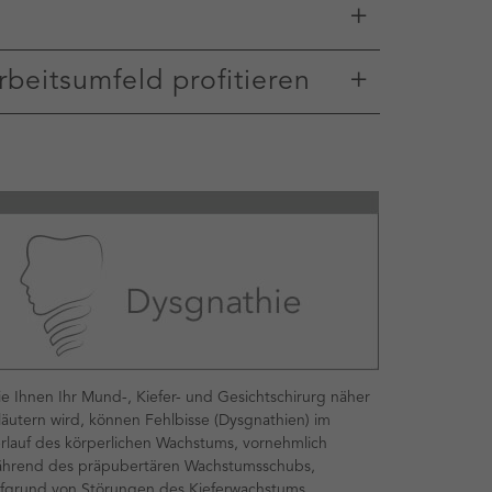
rbeitsumfeld profitieren
e Ihnen Ihr Mund-, Kiefer- und Gesichtschirurg näher
läutern wird, können Fehlbisse (Dysgnathien) im
rlauf des körperlichen Wachstums, vornehmlich
hrend des präpubertären Wachstumsschubs,
fgrund von Störungen des Kieferwachstums