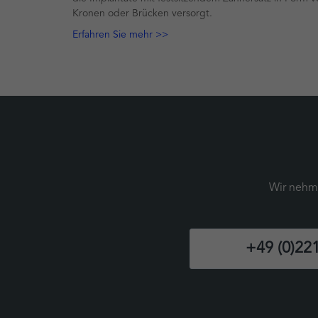
Kronen oder Brücken versorgt.
Erfahren Sie mehr >>
Wir nehme
+49 (0)221