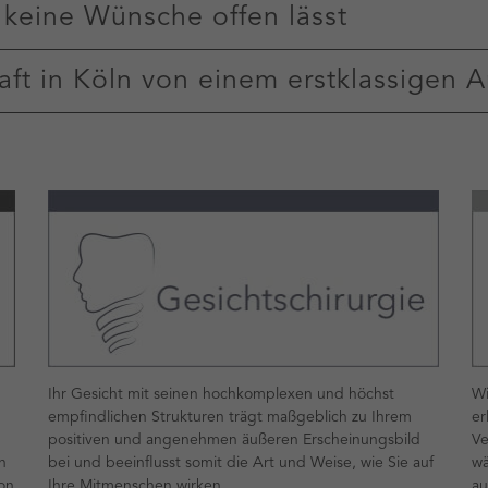
 keine Wünsche offen lässt
ft in Köln von einem erstklassigen A
Ihr Gesicht mit seinen hochkomplexen und höchst
Wi
empfindlichen Strukturen trägt maßgeblich zu Ihrem
er
positiven und angenehmen äußeren Erscheinungsbild
Ve
n
bei und beeinflusst somit die Art und Weise, wie Sie auf
wä
on
Ihre Mitmenschen wirken.
au