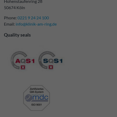
Hohenstaufenring 28
50674 Köln
Phone:
0221 9 24 24 100
Email:
info@klinik-am-ring.de
Quality seals