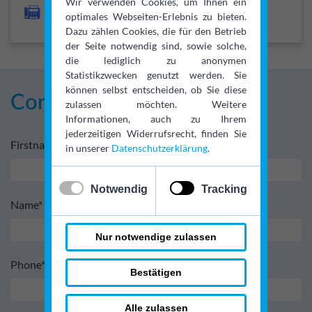
Wir verwenden Cookies, um Ihnen ein
+49 (0)221 / 924 24 369
optimales Webseiten-Erlebnis zu bieten.
Dazu zählen Cookies, die für den Betrieb
der Seite notwendig sind, sowie solche,
die lediglich zu anonymen
Statistikzwecken genutzt werden. Sie
können selbst entscheiden, ob Sie diese
Contact form
zulassen möchten. Weitere
Informationen, auch zu Ihrem
jederzeitigen Widerrufsrecht, finden Sie
Firstname*
in unserer
Datenschutzerklärung
.
✓
x
Notwendig
Tracking
Name*
Nur notwendige zulassen
Phone*
Bestätigen
Alle zulassen