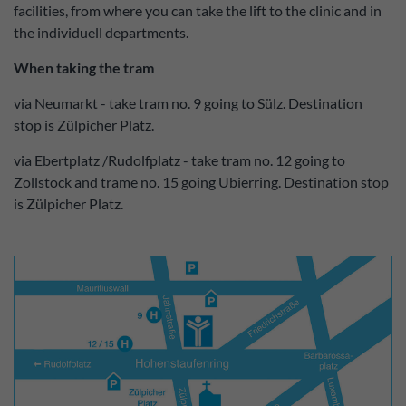
facilities, from where you can take the lift to the clinic and in
the individuell departments.
When taking the tram
via Neumarkt - take tram no. 9 going to Sülz. Destination
stop is Zülpicher Platz.
via Ebertplatz /Rudolfplatz - take tram no. 12 going to
Zollstock and trame no. 15 going Ubierring. Destination stop
is Zülpicher Platz.