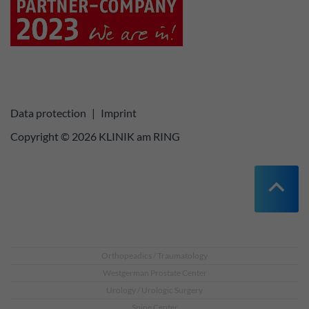
Data protection
|
Imprint
Copyright © 2026 KLINIK am RING
Orthopeadics / Traumatology
Westgerman Prostate Center
Urology / Urologic Surgery
Spine Center