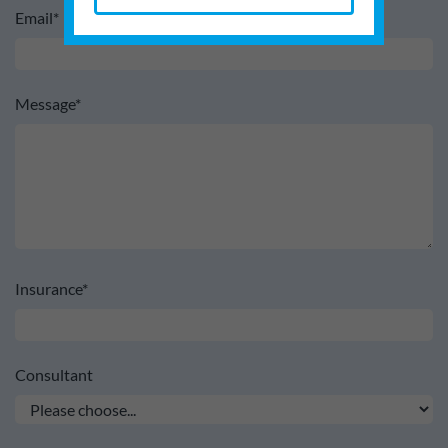
Email*
Message*
Insurance*
Consultant